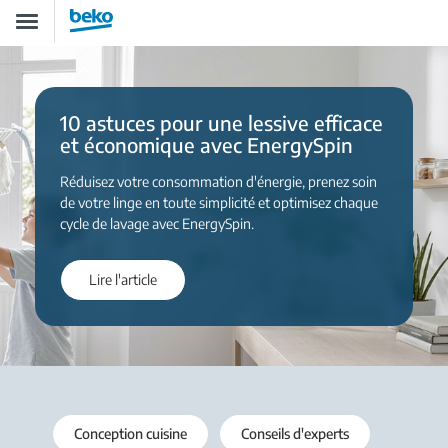
Aller
Toggle
au
navigation
contenu
principal
10 astuces pour une lessive efficace
et économique avec EnergySpin
Réduisez votre consommation d'énergie, prenez soin
de votre linge en toute simplicité et optimisez chaque
cycle de lavage avec EnergySpin.
Lire l'article
Conception cuisine
Conseils d'experts