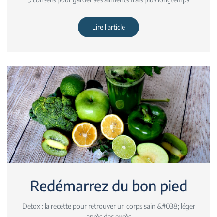
Lire l'article
Redémarrez du bon pied
Detox : la recette pour retrouver un corps sain &#038; léger
après des excès