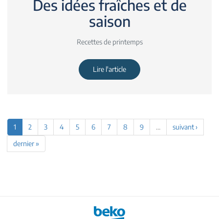
Des idées fraîches et de
saison
Recettes de printemps
Lire l'article
1
2
3
4
5
6
7
8
9
…
suivant ›
dernier »