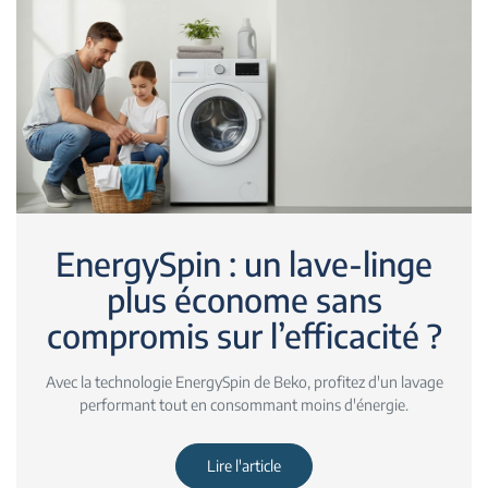
EnergySpin : un lave-linge
plus économe sans
compromis sur l’efficacité ?
Avec la technologie EnergySpin de Beko, profitez d'un lavage
performant tout en consommant moins d'énergie.
Lire l'article