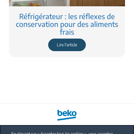
Réfrigérateur : les réflexes de
conservation pour des aliments
frais
Lire l'article
En cliquant sur « Accepter tous les cookies », vous acceptez