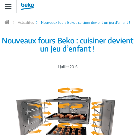
Aller
Toggle
au
navigation
contenu
principal
Actualites
Nouveaux fours Beko : cuisiner devient un jeu d’enfant !
Home
Nouveaux fours Beko : cuisiner devient
un jeu d’enfant !
1 juillet 2016