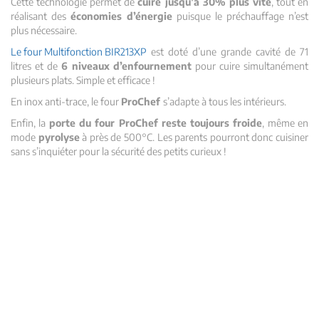
Cette technologie permet de
cuire jusqu’à 30% plus vite
, tout en
réalisant des
économies d’énergie
puisque le préchauffage n’est
plus nécessaire.
Le four Multifonction BIR213XP
est doté d’une grande cavité de 71
litres et de
6 niveaux d’enfournement
pour cuire simultanément
plusieurs plats. Simple et efficace !
En inox anti-trace, le four
ProChef
s’adapte à tous les intérieurs.
Enfin, la
porte du four ProChef reste toujours froide
, même en
mode
pyrolyse
à près de 500°C. Les parents pourront donc cuisiner
sans s’inquiéter pour la sécurité des petits curieux !