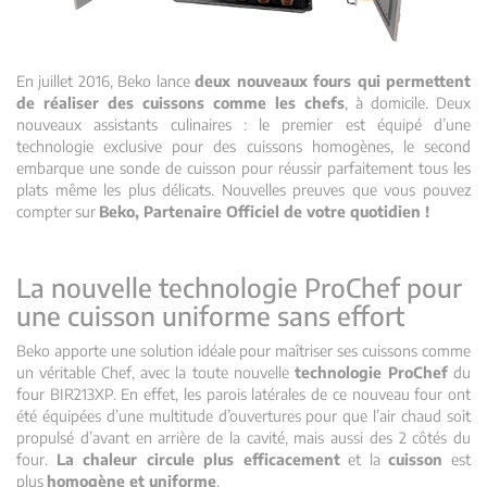
En juillet 2016, Beko lance
deux nouveaux fours qui permettent
de réaliser des cuissons comme les chefs
, à domicile. Deux
nouveaux assistants culinaires : le premier est équipé d’une
technologie exclusive pour des cuissons homogènes, le second
embarque une sonde de cuisson pour réussir parfaitement tous les
plats même les plus délicats. Nouvelles preuves que vous pouvez
compter sur
Beko, Partenaire Officiel de votre quotidien !
La nouvelle technologie ProChef pour
une cuisson uniforme sans effort
Beko apporte une solution idéale pour maîtriser ses cuissons comme
un véritable Chef, avec la toute nouvelle
technologie ProChef
du
four BIR213XP. En effet, les parois latérales de ce nouveau four ont
été équipées d’une multitude d’ouvertures pour que l’air chaud soit
propulsé d’avant en arrière de la cavité, mais aussi des 2 côtés du
four.
La chaleur circule plus efficacement
et la
cuisson
est
plus
homogène et uniforme
.