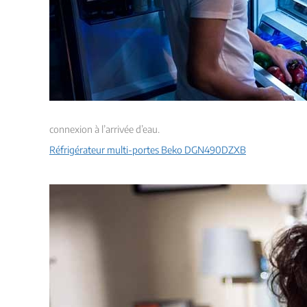
connexion à l’arrivée d’eau.
Réfrigérateur multi-portes Beko DGN490DZXB