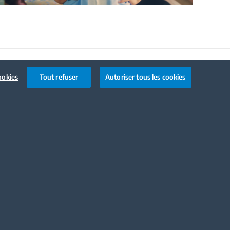
Code de conduite
ookies
Tout refuser
Autoriser tous les cookies
OÙ ACHETER
A VOTRE SERVICE
BLOG
PIÈCES DÉTACHÉES
BEKO PROFESSIONNEL