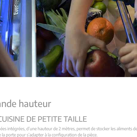
ande hauteur
ISINE DE PETITE TAILLE
nées intégrées, d’une hauteur de 2 mètres, permet de stocker les aliments d
de la porte pour s’adapter à la configuration de la pièce.