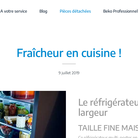
A votre service
Blog
Pièces détachées
Beko Professionnel
Fraîcheur en cuisine !
9 juillet 2019
Le réfrigérate
largeur
TAILLE FINE MAI
Ce réfrigérateur multi-portes en 