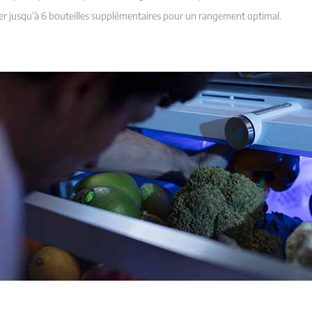
ger jusqu’à 6 bouteilles supplémentaires pour un rangement optimal.