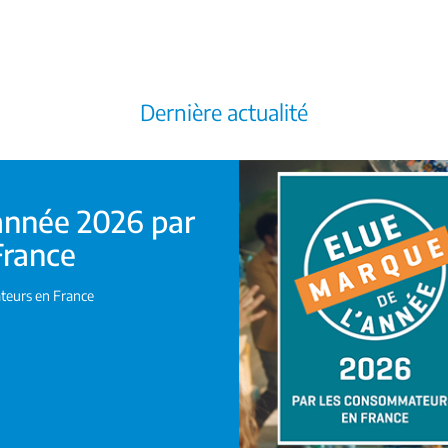
Dernière actualité
année 2026 par
France
teurs en France