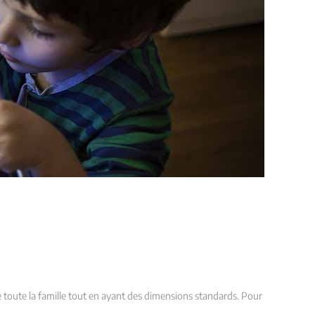
e toute la famille tout en ayant des dimensions standards. Pour