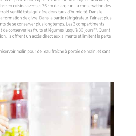
lace en cuisine avec ses 76 cm de largeur. La conservation des
froid ventilé total qui gère deux taux d’humidité. Dans le
 la formation de givre. Dans la partie réfrigérateur, l’air est plus
nts de se conserver plus longtemps. Les 2 compartiments
 de conserver les fruits et légumes jusqu’à 30 jours**. Quant
ion, ils offrent un accès direct aux aliments et limitent la perte
 réservoir malin pour de l’eau fraîche à portée de main, et sans